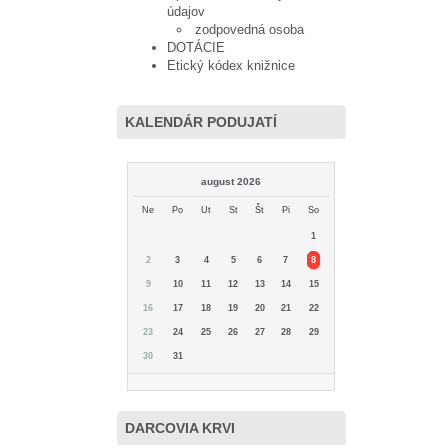
údajov
zodpovedná osoba
DOTÁCIE
Etický kódex knižnice
KALENDÁR PODUJATÍ
august 2026
Ne
Po
Ut
St
Št
Pi
So
1
2
3
4
5
6
7
8
9
10
11
12
13
14
15
16
17
18
19
20
21
22
23
24
25
26
27
28
29
30
31
DARCOVIA KRVI