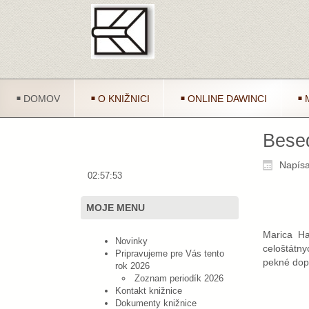
DOMOV
O KNIŽNICI
ONLINE DAWINCI
Besed
Napísa
02:57:53
MOJE MENU
Marica Ha
Novinky
celoštátny
Pripravujeme pre Vás tento
pekné dopo
rok 2026
Zoznam periodík 2026
Kontakt knižnice
Dokumenty knižnice