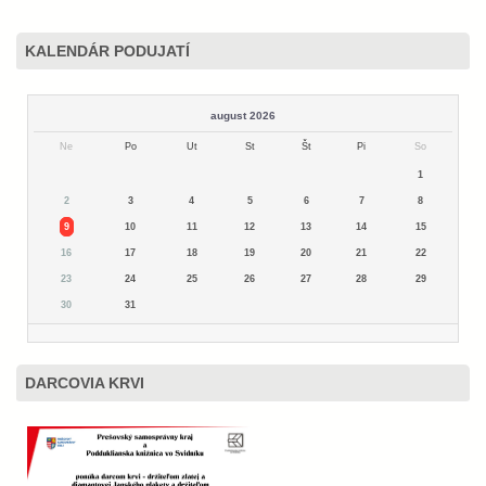
KALENDÁR PODUJATÍ
august 2026
Ne
Po
Ut
St
Št
Pi
So
1
2
3
4
5
6
7
8
9
10
11
12
13
14
15
16
17
18
19
20
21
22
23
24
25
26
27
28
29
30
31
DARCOVIA KRVI