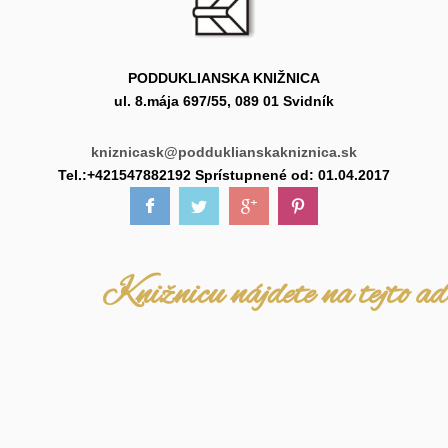
PODDUKLIANSKA KNIŽNICA
ul. 8.mája 697/55, 089 01 Svidník
kniznicask@podduklianskakniznica.sk
Tel.:+421547882192 Sprístupnené od: 01.04.2017
Knižnicu nájdete na tejto ad