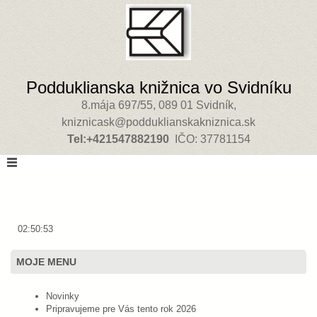
Podduklianska knižnica vo Svidníku
8.mája 697/55, 089 01 Svidník,
kniznicask@podduklianskakniznica.sk
Tel:+421547882190
IČO: 37781154
02:50:53
MOJE MENU
Novinky
Pripravujeme pre Vás tento rok 2026