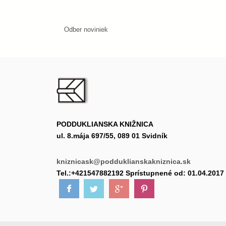
Odber noviniek
PODDUKLIANSKA KNIŽNICA
ul. 8.mája 697/55, 089 01 Svidník
kniznicask@podduklianskakniznica.sk
Tel.:+421547882192 Sprístupnené od: 01.04.2017