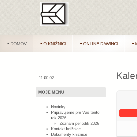
DOMOV
O KNIŽNICI
ONLINE DAWINCI
Kale
11:00:02
MOJE MENU
Novinky
Pripravujeme pre Vás tento
rok 2026
Zoznam periodík 2026
Kontakt knižnice
Dokumenty knižnice