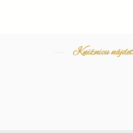
Knižnicu nájdete