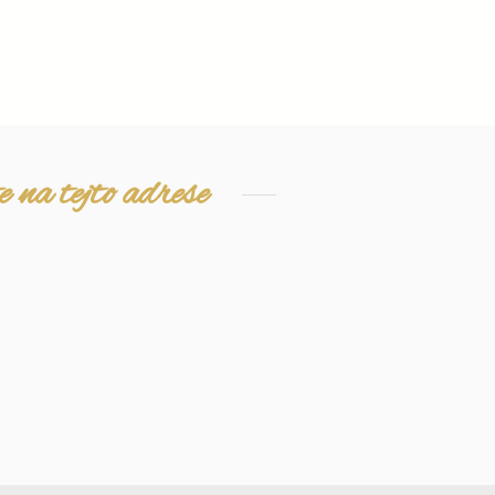
 na tejto adrese