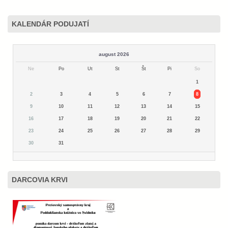
KALENDÁR PODUJATÍ
august 2026
Ne
Po
Ut
St
Št
Pi
So
1
2
3
4
5
6
7
8
9
10
11
12
13
14
15
16
17
18
19
20
21
22
23
24
25
26
27
28
29
30
31
DARCOVIA KRVI