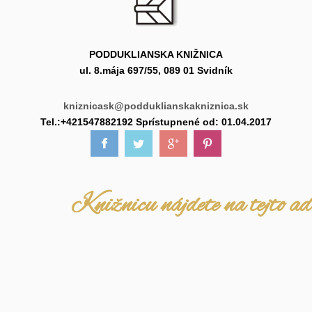
PODDUKLIANSKA KNIŽNICA
ul. 8.mája 697/55, 089 01 Svidník
kniznicask@podduklianskakniznica.sk
Tel.:+421547882192 Sprístupnené od: 01.04.2017
Knižnicu nájdete na tejto ad