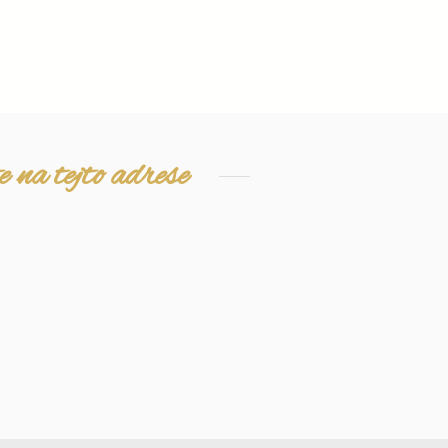
 na tejto adrese