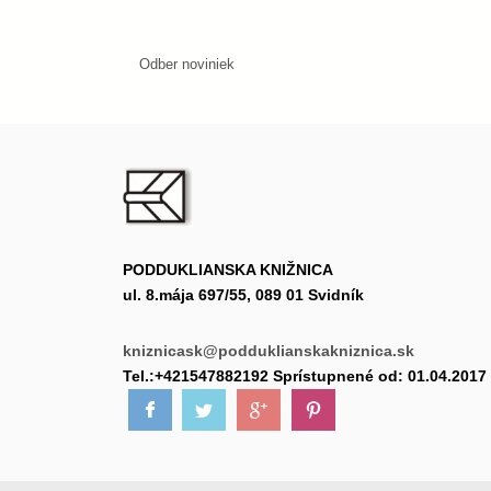
Odber noviniek
PODDUKLIANSKA KNIŽNICA
ul. 8.mája 697/55, 089 01 Svidník
kniznicask@podduklianskakniznica.sk
Tel.:+421547882192 Sprístupnené od: 01.04.2017