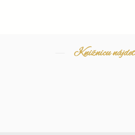
Knižnicu nájdete