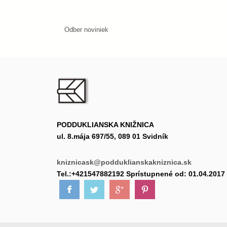
Odber noviniek
PODDUKLIANSKA KNIŽNICA
ul. 8.mája 697/55, 089 01 Svidník
kniznicask@podduklianskakniznica.sk
Tel.:+421547882192 Sprístupnené od: 01.04.2017