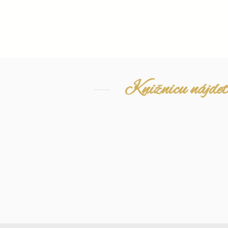
Knižnicu nájdete