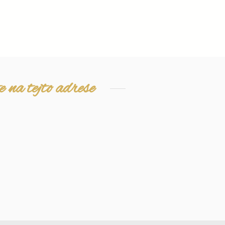
 na tejto adrese